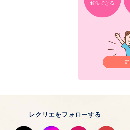
解決できる
詳
レクリエをフォローする