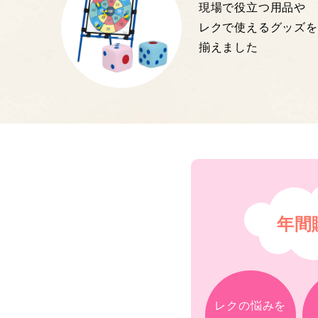
現場で役立つ用品や
レクで使えるグッズを
揃えました
年間
レクの悩みを