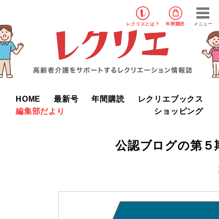
レクリエ
とは？
年間購読
メニュー
HOME
最新号
年間購読
レクリエブックス
編集部だより
ショッピング
公認ブログの第５