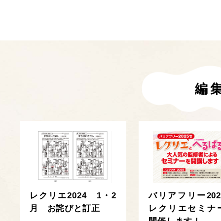
編
レクリエ2024 1・2
バリアフリー202
月 お詫びと訂正
レクリエセミナ