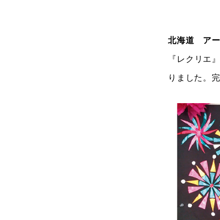
北海道 ア
『レクリエ
りました。