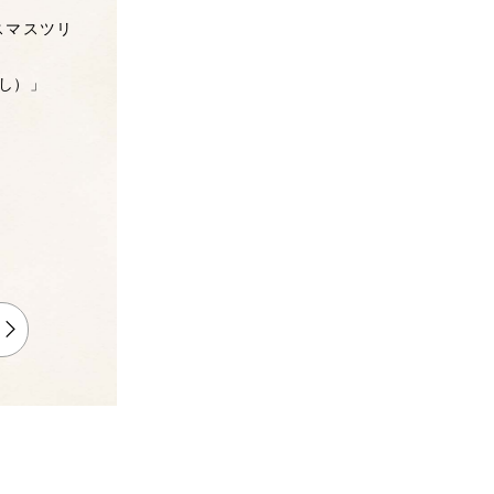
スマスツリ
しし）」