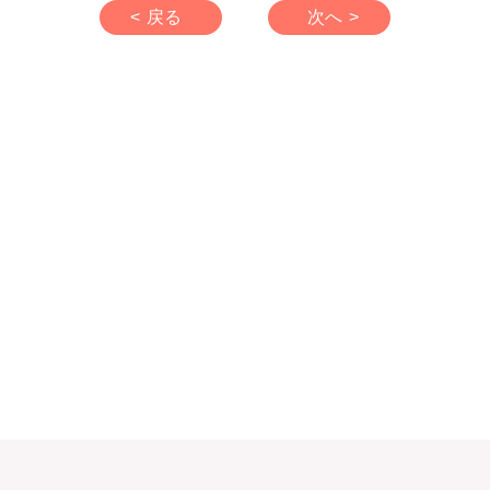
< 戻る
次へ >