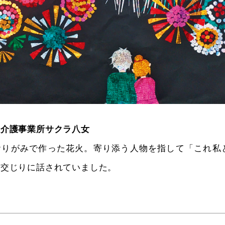
所介護事業所サクラ八女
おりがみで作った花火。寄り添う人物を指して「これ私と
談交じりに話されていました。