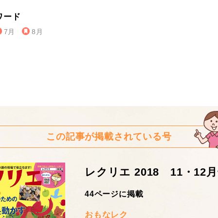
ワード
7月
8月
この記事が掲載されている号
レクリエ 2018 11・12
44ページに掲載
おもなレク