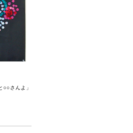
○○さんよ」