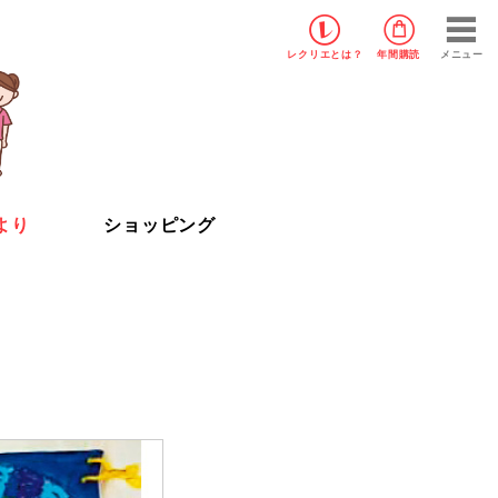
レクリエ
とは？
年間購読
メニュー
より
ショッピング