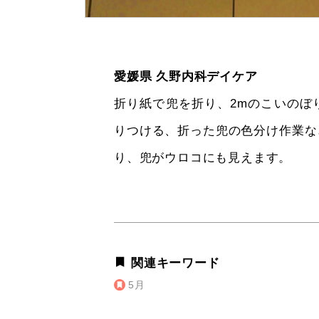
愛媛県 久野内科デイケア
折り紙で兜を折り、2mのこいのぼ
りつける、折った兜の色分け作業な
り、兜がウロコにも見えます。
関連キーワード
5月