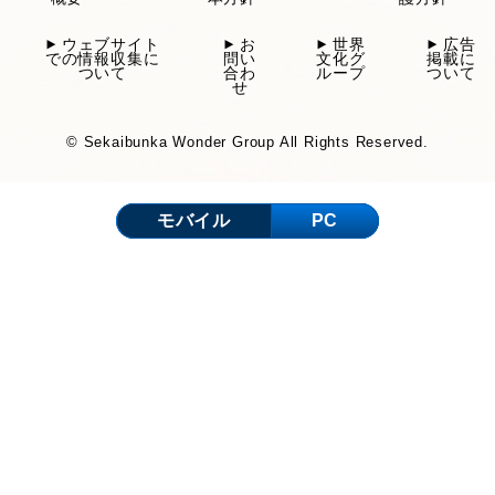
ウェブサイト
お
世界
広告
での情報収集に
問い
文化グ
掲載に
ついて
合わ
ループ
ついて
せ
© Sekaibunka Wonder Group All Rights Reserved.
モバイル
PC