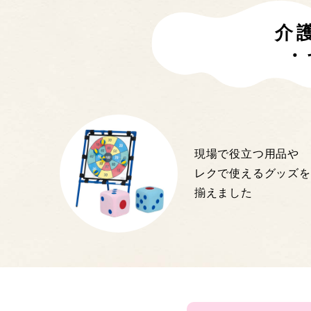
介
・
現場で役立つ用品や
レクで使えるグッズを
揃えました