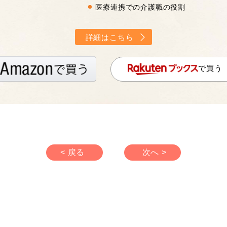
医療連携での介護職の役割
詳細はこちら
で買う
< 戻る
次へ >