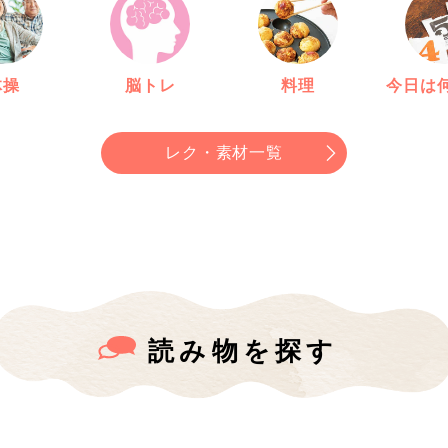
体操
脳トレ
料理
今日は
レク・素材一覧
読み物を探す