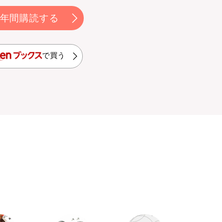
年間購読する
で買う