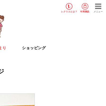
レクリエ
とは？
年間購読
メニュー
より
ショッピング
ジ