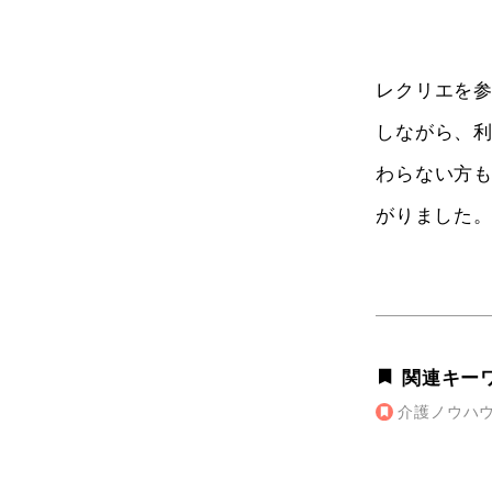
レクリエを
しながら、
わらない方
がりました。
関連キー
介護ノウハ