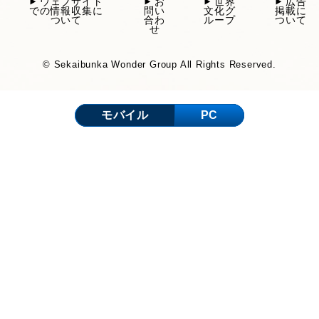
ウェブサイト
お
世界
広告
での情報収集に
問い
文化グ
掲載に
ついて
合わ
ループ
ついて
せ
© Sekaibunka Wonder Group All Rights Reserved.
モバイル
PC