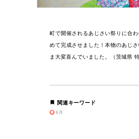
町で開催されるあじさい祭りに合わ
めて完成させました！本物のあじさ
ま大変喜んでいました。（茨城県 
関連キーワード
6月