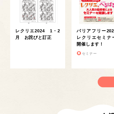
レクリエ2024 1・2
バリアフリー202
月 お詫びと訂正
レクリエセミナ
開催します！
セミナー