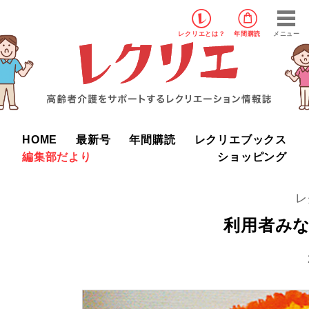
レクリエ
とは？
年間購読
メニュー
HOME
最新号
年間購読
レクリエブックス
編集部だより
ショッピング
レ
利用者み