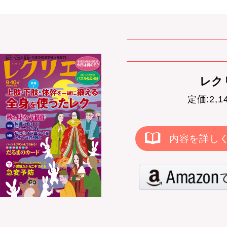
レクリ
定価:2,
内容を詳し