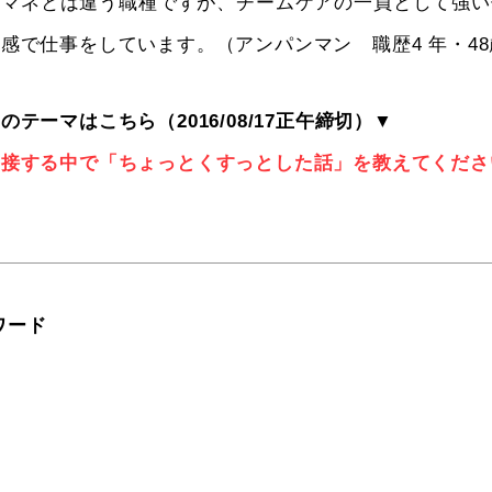
アマネとは違う職種ですが、チームケアの一員として強い
感で仕事をしています。（アンパンマン 職歴4 年・48
テーマはこちら（2016/08/17正午締切）▼
と接する中で「ちょっとくすっとした話」を教えてくださ
ワード
ウ