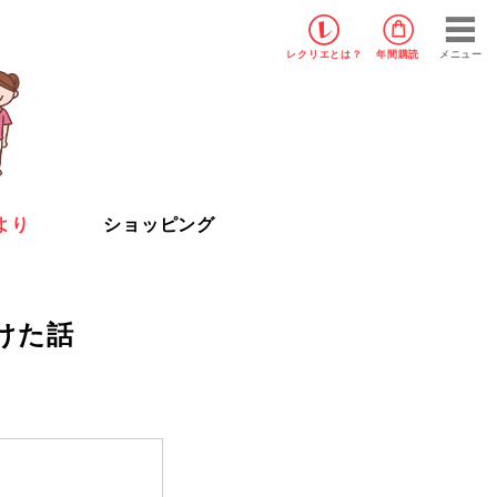
レクリエ
とは？
年間購読
メニュー
より
ショッピング
けた話