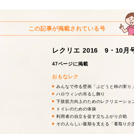
この記事が掲載されている号
レクリエ 2016 9・10月
47ページに掲載
おもなレク
みんなで作る壁画「ぶどうと柿の実り
ハロウィンの吊るし飾り
下肢筋力向上のためのレクリエーショ
トイレのための体操
利用者の自立を促す立ち上がり介助
その人らしい最期を支える「看取り介