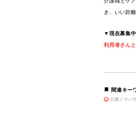
介護職とケ
き、いい距離
▼現在募集中の
利用者さん
関連キー
介護ノウハ