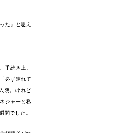
った』と思え
、手続き上、
「必ず連れて
入院。けれど
ネジャーと私
瞬間でした。