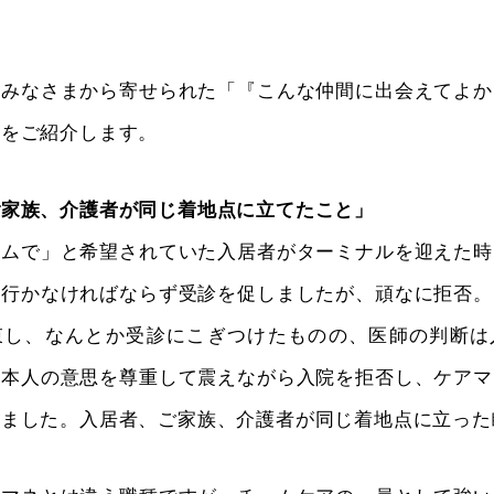
のみなさまから寄せられた「『こんな仲間に出会えてよか
」をご紹介します。
ご家族、介護者が同じ着地点に立てたこと」
ームで」と希望されていた入居者がターミナルを迎えた時
へ行かなければならず受診を促しましたが、頑なに拒否。
束し、なんとか受診にこぎつけたものの、医師の判断は
は本人の意思を尊重して震えながら入院を拒否し、ケアマ
りました。入居者、ご家族、介護者が同じ着地点に立った