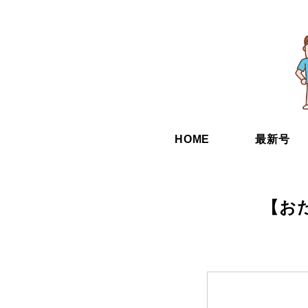
HOME
最新号
【お