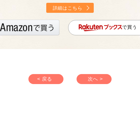
詳細はこちら
で買う
< 戻る
次へ >