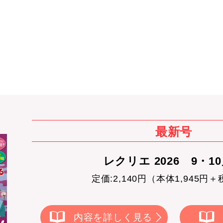
最新号
レクリエ 2026 9・1
定価:2,140円（本体1,945円＋
内容を詳しく見る